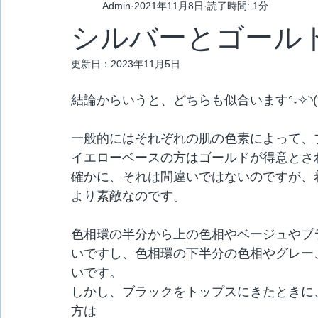
Admin
2021年11月8日
読了時間: 1分
シルバーとゴール
更新日：
2023年11月5日
結論からいうと、どちらも似合います°˖✧◝(⁰▿⁰
一般的にはそれぞれの肌の色素によって、
イエローベースの方はゴールドが得意とさ
確かに、それは間違いではないのですが、
より素敵なのです。
色相環の半分から上の色相やベージュやブ
いですし、色相環の下半分の色相やグレー
いです。
しかし、ブラックをトップスにきたときに
方は