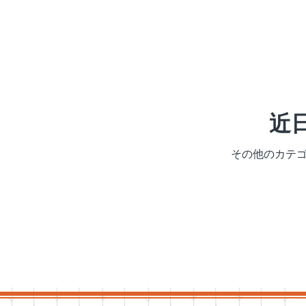
近
その他のカテ