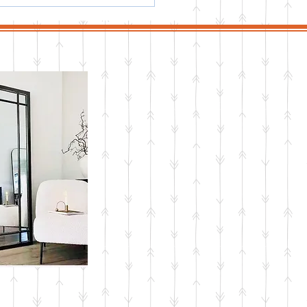
子市のラディアントデイ
見つける色彩の魅力 - パ
ナルカラー診断の方法