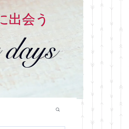
に出会う
 days