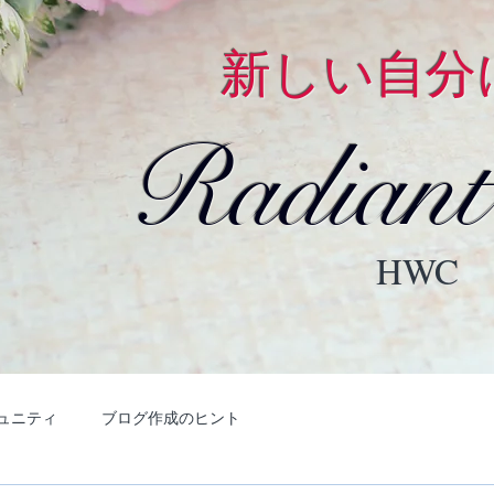
新しい自分
Radiant
HWC
ュニティ
ブログ作成のヒント