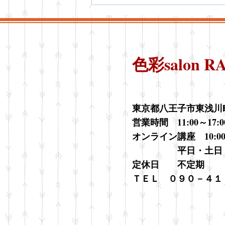
活用するパーソナルカラー診
断の基本
色彩salon R
東京都八王子市東浅川町56
営業時間 11:00～17:0
オンライン講座 10:00
平日・土日・祝
​定休日 不定期
​ＴＥＬ ０９０－４