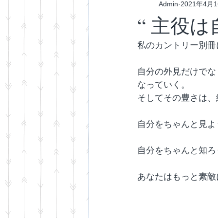
Admin
2021年4月
“ 主役は
私のカントリー別冊
自分の外見だけでな
なっていく。
そしてその豊さは、
自分をちゃんと見よ
自分をちゃんと知ろ
あなたはもっと素敵